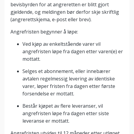
bevisbyrden for at angreretten er blitt gjort
gjeldende, og meldingen bør derfor skje skriftlig
(angrerettskjema, e-post eller brev).
Angrefristen begynner å løpe:
Ved kjøp av enkeltstående varer vil
angrefristen løpe fra dagen etter varen(e) er
mottatt.
Selges et abonnement, eller innebærer
avtalen regelmessig levering av identiske
varer, løper fristen fra dagen etter første
forsendelse er mottatt.
Består kjøpet av flere leveranser, vil
angrefristen løpe fra dagen etter siste
leveranse er mottatt.
Angrefristen utvides til 12 måneder etter utløpet