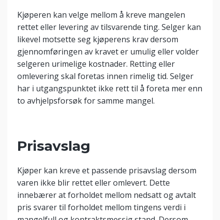
Kjøperen kan velge mellom å kreve mangelen
rettet eller levering av tilsvarende ting. Selger kan
likevel motsette seg kjøperens krav dersom
gjennomføringen av kravet er umulig eller volder
selgeren urimelige kostnader. Retting eller
omlevering skal foretas innen rimelig tid. Selger
har i utgangspunktet ikke rett til å foreta mer enn
to avhjelpsforsøk for samme mangel.
Prisavslag
Kjøper kan kreve et passende prisavslag dersom
varen ikke blir rettet eller omlevert. Dette
innebærer at forholdet mellom nedsatt og avtalt
pris svarer til forholdet mellom tingens verdi i
mangelfull og kontraktsmessig stand. Dersom