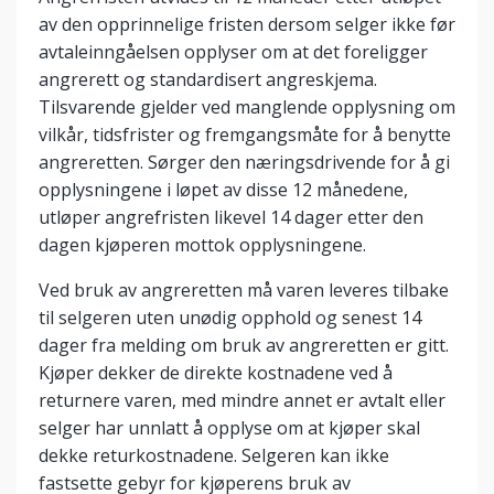
av den opprinnelige fristen dersom selger ikke før
avtaleinngåelsen opplyser om at det foreligger
angrerett og standardisert angreskjema.
Tilsvarende gjelder ved manglende opplysning om
vilkår, tidsfrister og fremgangsmåte for å benytte
angreretten. Sørger den næringsdrivende for å gi
opplysningene i løpet av disse 12 månedene,
utløper angrefristen likevel 14 dager etter den
dagen kjøperen mottok opplysningene.
Ved bruk av angreretten må varen leveres tilbake
til selgeren uten unødig opphold og senest 14
dager fra melding om bruk av angreretten er gitt.
Kjøper dekker de direkte kostnadene ved å
returnere varen, med mindre annet er avtalt eller
selger har unnlatt å opplyse om at kjøper skal
dekke returkostnadene. Selgeren kan ikke
fastsette gebyr for kjøperens bruk av