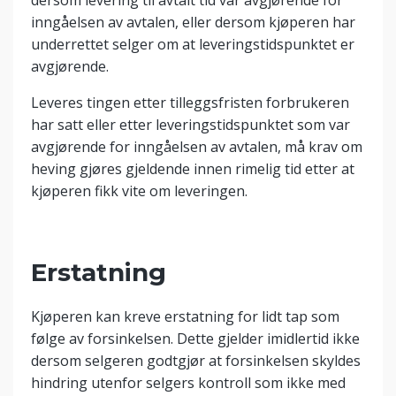
dersom levering til avtalt tid var avgjørende for
inngåelsen av avtalen, eller dersom kjøperen har
underrettet selger om at leveringstidspunktet er
avgjørende.
Leveres tingen etter tilleggsfristen forbrukeren
har satt eller etter leveringstidspunktet som var
avgjørende for inngåelsen av avtalen, må krav om
heving gjøres gjeldende innen rimelig tid etter at
kjøperen fikk vite om leveringen.
Erstatning
Kjøperen kan kreve erstatning for lidt tap som
følge av forsinkelsen. Dette gjelder imidlertid ikke
dersom selgeren godtgjør at forsinkelsen skyldes
hindring utenfor selgers kontroll som ikke med