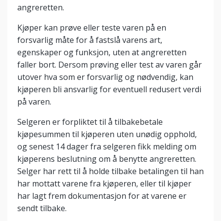
angreretten.
Kjøper kan prøve eller teste varen på en
forsvarlig måte for å fastslå varens art,
egenskaper og funksjon, uten at angreretten
faller bort. Dersom prøving eller test av varen går
utover hva som er forsvarlig og nødvendig, kan
kjøperen bli ansvarlig for eventuell redusert verdi
på varen.
Selgeren er forpliktet til å tilbakebetale
kjøpesummen til kjøperen uten unødig opphold,
og senest 14 dager fra selgeren fikk melding om
kjøperens beslutning om å benytte angreretten.
Selger har rett til å holde tilbake betalingen til han
har mottatt varene fra kjøperen, eller til kjøper
har lagt frem dokumentasjon for at varene er
sendt tilbake.