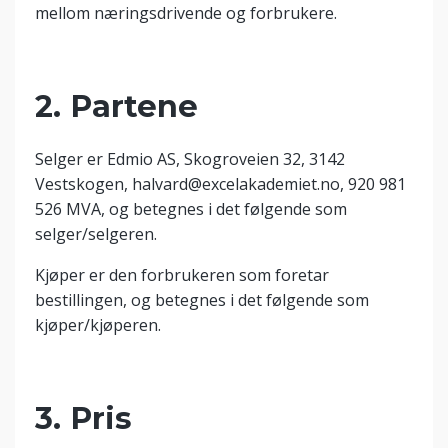
mellom næringsdrivende og forbrukere.
2. Partene
Selger er Edmio AS, Skogroveien 32, 3142
Vestskogen,
halvard@excelakademiet.no
,
920 981
526 MVA
, og betegnes i det følgende som
selger/selgeren.
Kjøper er den forbrukeren som foretar
bestillingen, og betegnes i det følgende som
kjøper/kjøperen.
3. Pris