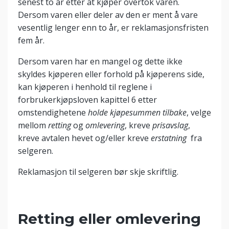
senest to år etter at kjøper overtok varen.
Dersom varen eller deler av den er ment å vare
vesentlig lenger enn to år, er reklamasjonsfristen
fem år.
Dersom varen har en mangel og dette ikke
skyldes kjøperen eller forhold på kjøperens side,
kan kjøperen i henhold til reglene i
forbrukerkjøpsloven kapittel 6 etter
omstendighetene
holde kjøpesummen tilbake
, velge
mellom
retting
og
omlevering
, kreve
prisavslag
,
kreve avtalen hevet og/eller kreve
erstatning
fra
selgeren.
Reklamasjon til selgeren bør skje skriftlig.
Retting eller omlevering