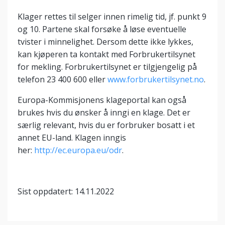
Klager rettes til selger innen rimelig tid, jf. punkt 9
og 10. Partene skal forsøke å løse eventuelle
tvister i minnelighet. Dersom dette ikke lykkes,
kan kjøperen ta kontakt med Forbrukertilsynet
for mekling. Forbrukertilsynet er tilgjengelig på
telefon 23 400 600 eller
www.forbrukertilsynet.no
.
Europa-Kommisjonens klageportal kan også
brukes hvis du ønsker å inngi en klage. Det er
særlig relevant, hvis du er forbruker bosatt i et
annet EU-land. Klagen inngis
her:
http://ec.europa.eu/odr
.
Sist oppdatert: 14.11.2022