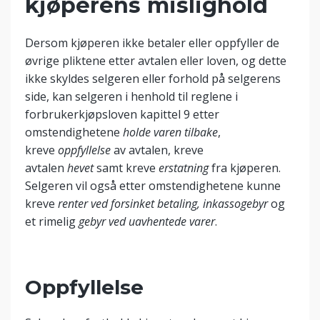
kjøperens mislighold
Dersom kjøperen ikke betaler eller oppfyller de
øvrige pliktene etter avtalen eller loven, og dette
ikke skyldes selgeren eller forhold på selgerens
side, kan selgeren i henhold til reglene i
forbrukerkjøpsloven kapittel 9 etter
omstendighetene
holde
varen tilbake
,
kreve
oppfyllelse
av avtalen, kreve
avtalen
hevet
samt kreve
erstatning
fra kjøperen.
Selgeren vil også etter omstendighetene kunne
kreve
renter ved forsinket betaling, inkassogebyr
og
et rimelig
gebyr ved uavhentede varer
.
Oppfyllelse