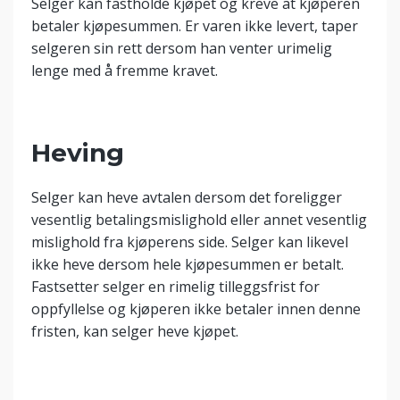
Selger kan fastholde kjøpet og kreve at kjøperen
betaler kjøpesummen. Er varen ikke levert, taper
selgeren sin rett dersom han venter urimelig
lenge med å fremme kravet.
Heving
Selger kan heve avtalen dersom det foreligger
vesentlig betalingsmislighold eller annet vesentlig
mislighold fra kjøperens side. Selger kan likevel
ikke heve dersom hele kjøpesummen er betalt.
Fastsetter selger en rimelig tilleggsfrist for
oppfyllelse og kjøperen ikke betaler innen denne
fristen, kan selger heve kjøpet.