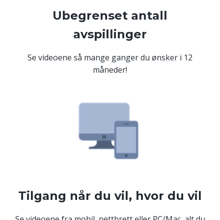
Ubegrenset antall
avspillinger
Se videoene så mange ganger du ønsker i 12
måneder!
Tilgang når du vil, hvor du vil
Se videoene fra mobil, nettbrett eller PC/Mac, alt du