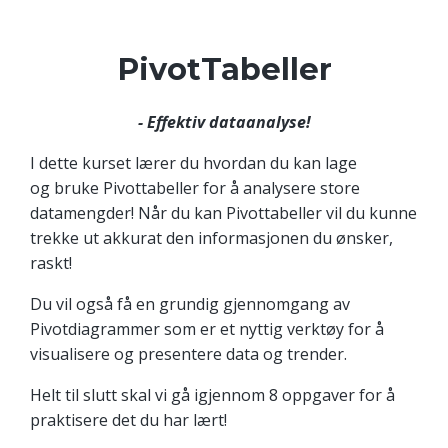
PivotTabeller
- Effektiv dataanalyse!
I dette kurset lærer du hvordan du kan lage
og bruke Pivottabeller for å analysere store
datamengder! Når du kan Pivottabeller vil du kunne
trekke ut akkurat den informasjonen du ønsker,
raskt!
Du vil også få en grundig gjennomgang av
Pivotdiagrammer som er et nyttig verktøy for å
visualisere og presentere data og trender.
Helt til slutt skal vi gå igjennom 8 oppgaver for å
praktisere det du har lært!