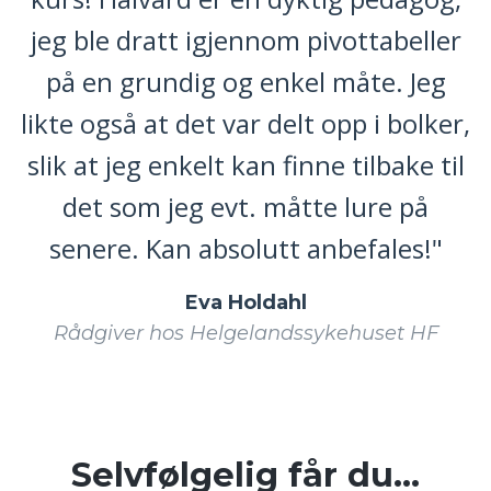
jeg ble dratt igjennom pivottabeller
på en grundig og enkel måte. Jeg
likte også at det var delt opp i bolker,
slik at jeg enkelt kan finne tilbake til
det som jeg evt. måtte lure på
senere. Kan absolutt anbefales!"
Eva Holdahl
Rådgiver hos Helgelandssykehuset HF
Selvfølgelig får du...