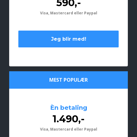
590,-
Visa, Mastercard eller Paypal
Jeg blir med!
MEST POPULÆR
Èn betaling
1.490,-
Visa, Mastercard eller Paypal