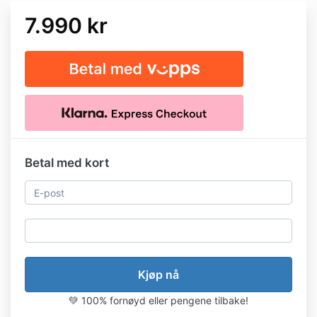
7.990 kr
Betal med kort
💚 100% fornøyd eller pengene tilbake!